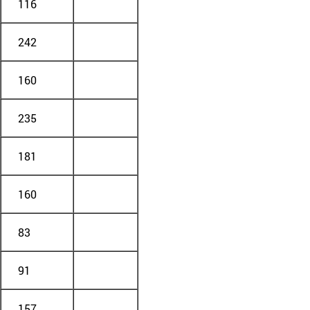
116
242
160
235
181
160
83
91
157