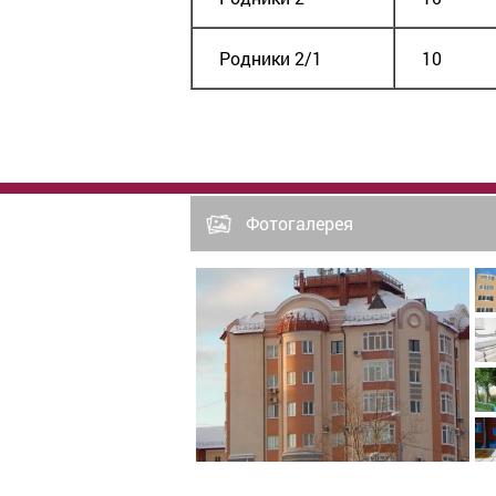
Родники 2/1
10
8509
Фотогалерея