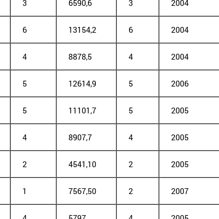
3
6590,6
3
2004
6
13154,2
6
2004
4
8878,5
4
2004
5
12614,9
5
2006
5
11101,7
5
2005
4
8907,7
4
2005
2
4541,10
2
2005
1
7567,50
2
2007
4
5797
4
2005