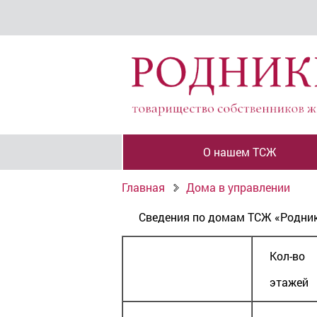
О нашем ТСЖ
Главная
Дома в управлении
Сведения по домам ТСЖ «Родни
Кол-во
этажей